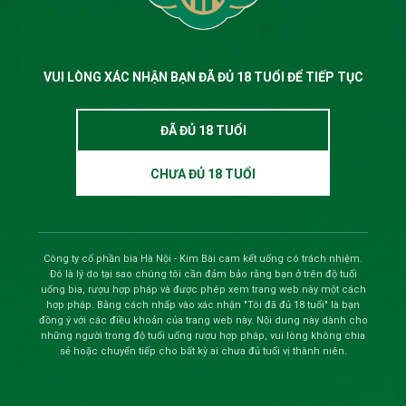
Xem và tải
Thông báo ngày đăng ký cuối cùng thực hiện quyền
VUI LÒNG XÁC NHẬN BẠN ĐÃ ĐỦ 18 TUỔI ĐỂ TIẾP TỤC
trả cổ tức 2024
05/05/2025
ĐÃ ĐỦ 18 TUỔI
Xem và tải
CHƯA ĐỦ 18 TUỔI
Biên bản và nghị quyết đại hội đồng cổ đông thường
niên năm 2025
08/04/2025
Công ty cổ phần bia Hà Nội - Kim Bài cam kết uống có trách nhiệm.
Xem và tải
Đó là lý do tại sao chúng tôi cần đảm bảo rằng bạn ở trên độ tuổi
uống bia, rượu hợp pháp và được phép xem trang web này một cách
hợp pháp. Bằng cách nhấp vào xác nhận "Tôi đã đủ 18 tuổi" là bạn
Thông báo mời họp và CBTT tài liệu họp Đại hội đồng
đồng ý với các điều khoản của trang web này. Nội dung này dành cho
cổ đông năm 2025
những người trong độ tuổi uống rượu hợp pháp, vui lòng không chia
12/03/2025
sẻ hoặc chuyển tiếp cho bất kỳ ai chưa đủ tuổi vị thành niên.
Xem và tải