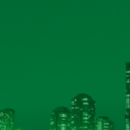
và tải
và tải
và tải
và tải
và tải
và tải