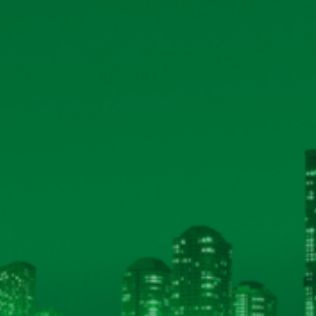
và tải
và tải
và tải
và tải
và tải