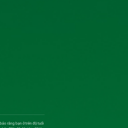
bảo rằng bạn ở trên độ tuổi