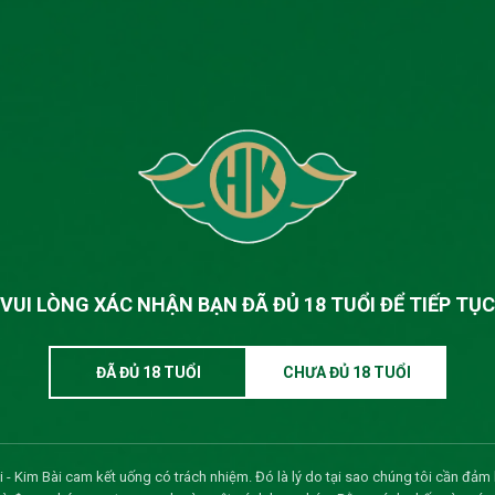
VUI LÒNG XÁC NHẬN BẠN ĐÃ ĐỦ 18 TUỔI ĐỂ TIẾP TỤC
ĐÃ ĐỦ 18 TUỔI
CHƯA ĐỦ 18 TUỔI
 - Kim Bài cam kết uống có trách nhiệm. Đó là lý do tại sao chúng tôi cần đảm 