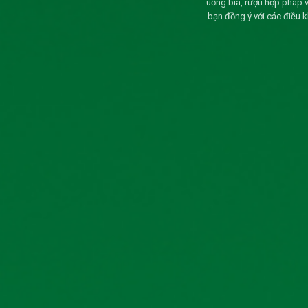
uống bia, rượu hợp pháp 
bạn đồng ý với các điều 