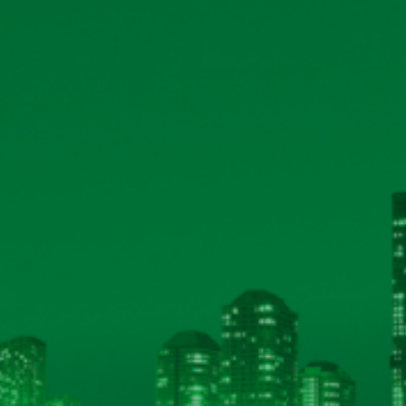
và tải
và tải
và tải
và tải
và tải