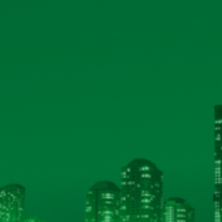
và tải
và tải
và tải
và tải
và tải