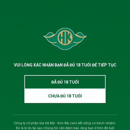
VUI LÒNG XÁC NHẬN BẠN ĐÃ ĐỦ 18 TUỔI ĐỂ TIẾP TỤC
ĐÃ ĐỦ 18 TUỔI
CHƯA ĐỦ 18 TUỔI
Công ty cổ phần bia Hà Nội - Kim Bài cam kết uống có trách nhiệm.
Đó là lý do tại sao chúng tôi cần đảm bảo rằng bạn ở trên độ tuổi