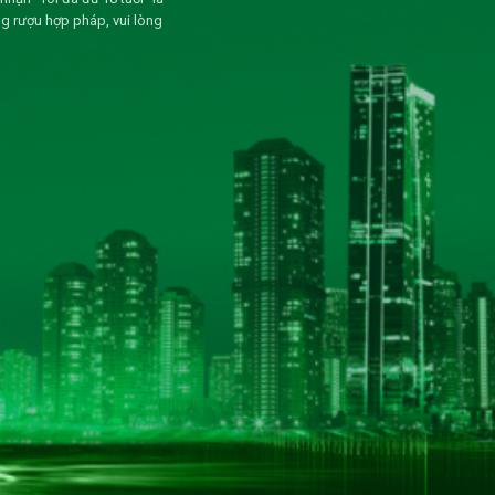
g rượu hợp pháp, vui lòng
BẢN ĐỒ CHỈ ĐƯỜNG