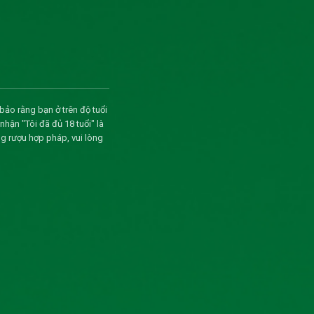
 lại được
iữa những
bảo rằng bạn ở trên độ tuổi
ận "Tôi đã đủ 18 tuổi" là
 mát lạnh
g rượu hợp pháp, vui lòng
ủa phố cổ